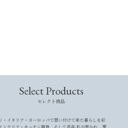
Select Products
セレクト商品
リ・イタリア・ヨーロッパで買い付けて来た暮らしを彩
インテリア・キッチン雑貨、そして長年 私が惹かれ、愛