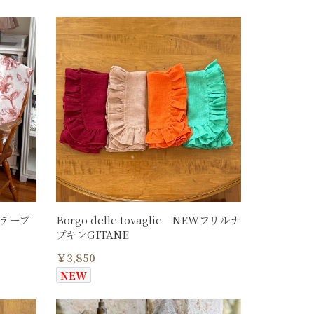
LO テーブ
Borgo delle tovaglie NEWフリルナ
プキンGITANE
￥3,850
NEW