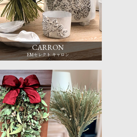
CARRON
EMセレクト キャロン