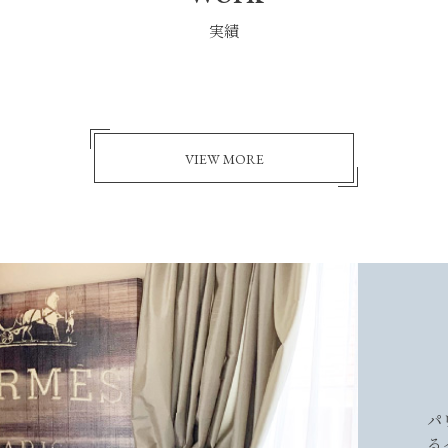
実績
VIEW MORE
パ
る