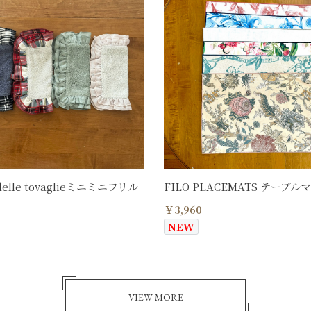
 delle tovaglieミニミニフリル
FILO PLACEMATS テーブル
￥3,960
NEW
VIEW MORE