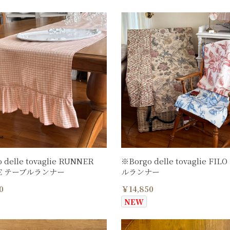
 delle tovaglie RUNNER
※Borgo delle tovaglie FI
NE テーブルランナー
ルランナー
0
￥14,850
NEW