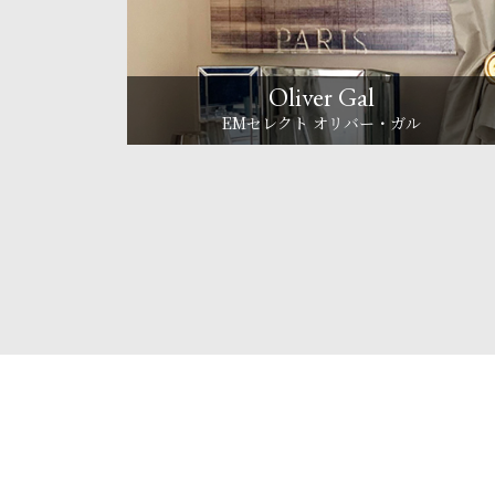
Oliver Gal
EMセレクト オリバー・ガル