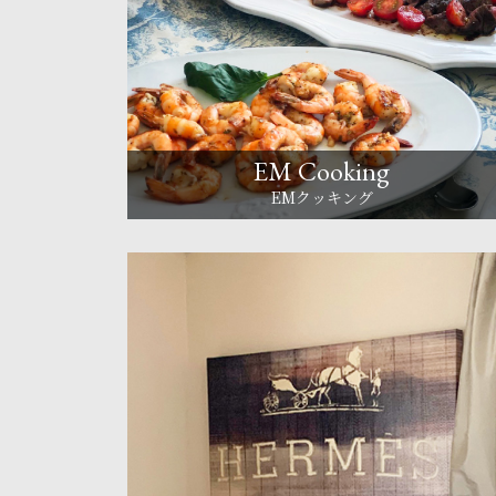
EM Cooking
EMクッキング