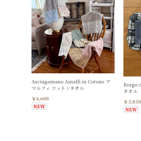
Asciugamano Amalfi in Cotone ア
Borgo
マルフィ コットンタオル
タオル
￥6,600
￥3,850
NEW
NEW