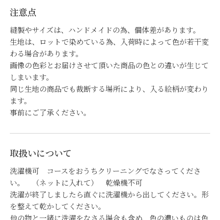
注意点
縫製やサイズは、ハンドメイドの為、個体差があります。
生地は、ロットで染めている為、入荷時によって色が若干変
わる場合があります。
画像の色彩とお届けさせて頂いた商品の色との違いが生じて
しまいます。
お買い物を続ける
カートへ進む
同じ生地の商品でも裁断する場所により、入る絵柄が変わり
ます。
事前にご了承ください。
取扱いについて
洗濯機可 コースをおうちクリーニングでなさってくださ
い。 （ネットに入れて） 乾燥機不可
洗濯が終了しましたら直ぐに洗濯機から出してください。形
を整えて乾かしてください。
他の物と一緒に洗濯をなさる場合も含め、色の濃いものは色