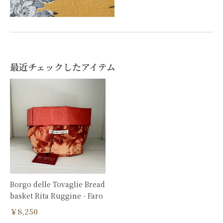
最近チェックしたアイテム
Borgo delle Tovaglie Bread
basket Rita Ruggine - Faro
￥8,250