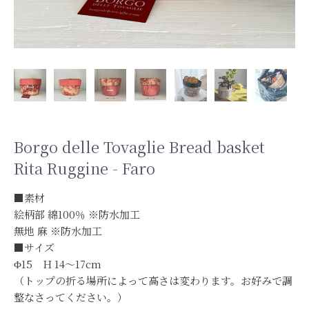
Borgo delle Tovaglie Bread basket
Rita Ruggine - Faro
■素材
絵柄部 綿100％ ※防水加工
無地 麻 ※防水加工
■サイズ
Φ15 H 14～17cm
（トップの折る場所によって高さは変わります。お好みで調
整なさってください。）